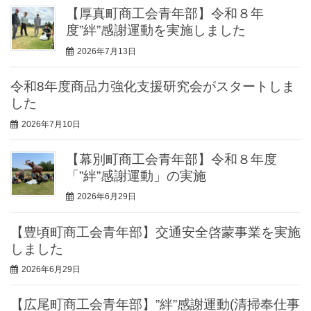
【厚真町商工会青年部】令和８年
度”絆”感謝運動を実施しました
2026年7月13日
令和8年度商品力強化支援研究会がスタートしま
した
2026年7月10日
【幕別町商工会青年部】令和８年度
「”絆”感謝運動」の実施
2026年6月29日
【豊頃町商工会青年部】交通安全啓蒙事業を実施
しました
2026年6月29日
【広尾町商工会青年部】”絆”感謝運動(清掃奉仕事