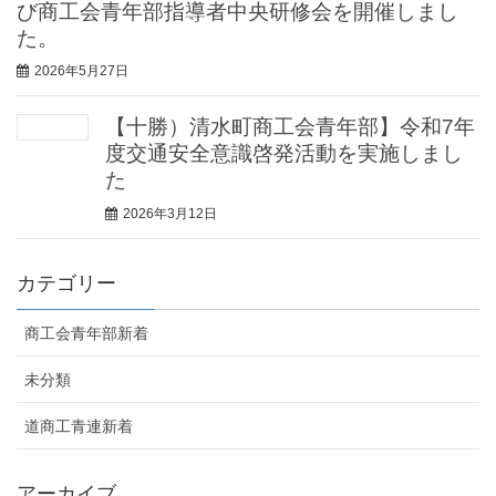
び商工会青年部指導者中央研修会を開催しまし
た。
2026年5月27日
【十勝）清水町商工会青年部】令和7年
度交通安全意識啓発活動を実施しまし
た
2026年3月12日
カテゴリー
商工会青年部新着
未分類
道商工青連新着
アーカイブ