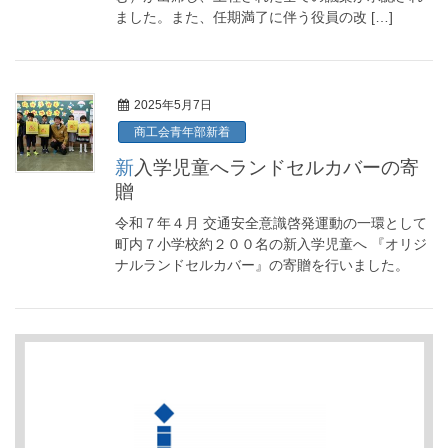
ました。また、任期満了に伴う役員の改 […]
2025年5月7日
商工会青年部新着
新入学児童へランドセルカバーの寄
贈
令和７年４月 交通安全意識啓発運動の一環として
町内７小学校約２００名の新入学児童へ 『オリジ
ナルランドセルカバー』の寄贈を行いました。