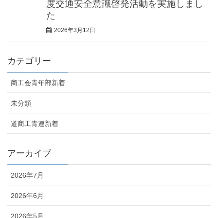
度交通安全意識啓発活動を実施しまし
た
2026年3月12日
カテゴリー
商工会青年部新着
未分類
道商工青連新着
アーカイブ
2026年7月
2026年6月
2026年5月