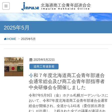
2025年5月
HOME
2025年5月
2025年5月22日
道商工青連新着
令和７年度北海道商工会青年部連合
会通常総会及び商工会青年部指導者
中央研修会を開催しました
令和7年5月9日（金）ホテル札幌ガーデンパレスに
おいて、令和7年度北海道商工会青年部連合会通常
総会が開催され、全道から141名（委任状出席含
む）が出席し、上程された全ての議案が承認され