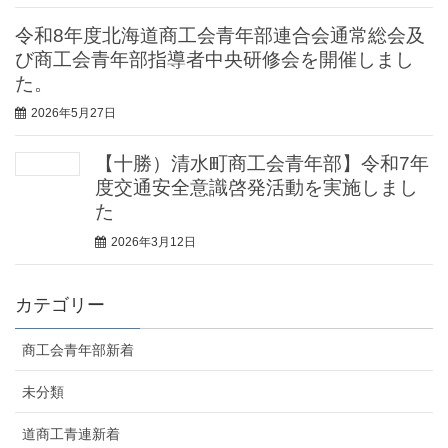
令和8年度北海道商工会青年部連合会通常総会及
び商工会青年部指導者中央研修会を開催しまし
た。
2026年5月27日
【十勝）清水町商工会青年部】令和7年
度交通安全意識啓発活動を実施しまし
た
2026年3月12日
カテゴリー
商工会青年部新着
未分類
道商工青連新着