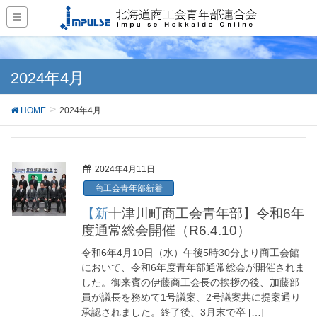
2024年4月
HOME
2024年4月
2024年4月11日
商工会青年部新着
【新十津川町商工会青年部】令和6年
度通常総会開催（R6.4.10）
令和6年4月10日（水）午後5時30分より商工会館
において、令和6年度青年部通常総会が開催されま
した。御来賓の伊藤商工会長の挨拶の後、加藤部
員が議長を務めて1号議案、2号議案共に提案通り
承認されました。終了後、3月末で卒 […]