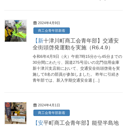
2024年4月9日
商工会青年部新着
【新十津川町商工会青年部】交通安
全街頭啓発運動を実施（R6.4.9）
令和6年4月9日（火）午前7時15分から45分までの
30分間にわたり、国道275号沿いの北門信用金庫
新十津川支店前において、交通安全街頭啓発を実
施して8名の部員が参加しました。 昨年に引続き
青年部では、新入学期交通安全週 […]
2024年4月1日
商工会青年部新着
【安平町商工会青年部】能登半島地