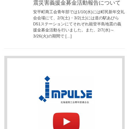
震災害義援金募金活動報告について
安平町商工会青年部では1/10(水)には町民新年交礼
会会場にて、2/3(土)・3/2(土)には道の駅あびら
D51ステーションにてそれぞれ能登半島地震の義
援金募金活動を行いました。また、2/7(水)～
3/26(火)の期間で […]