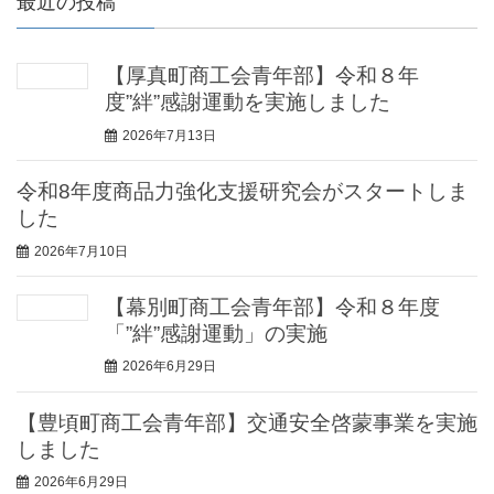
最近の投稿
【厚真町商工会青年部】令和８年
度”絆”感謝運動を実施しました
2026年7月13日
令和8年度商品力強化支援研究会がスタートしま
した
2026年7月10日
【幕別町商工会青年部】令和８年度
「”絆”感謝運動」の実施
2026年6月29日
【豊頃町商工会青年部】交通安全啓蒙事業を実施
しました
2026年6月29日