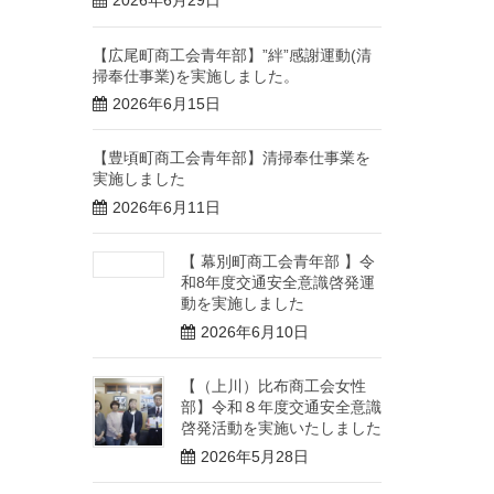
2026年6月29日
【広尾町商工会青年部】”絆”感謝運動(清
掃奉仕事業)を実施しました。
2026年6月15日
【豊頃町商工会青年部】清掃奉仕事業を
実施しました
2026年6月11日
【 幕別町商工会青年部 】令
和8年度交通安全意識啓発運
動を実施しました
2026年6月10日
【（上川）比布商工会女性
部】令和８年度交通安全意識
啓発活動を実施いたしました
2026年5月28日