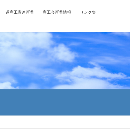
道商工青連新着
商工会新着情報
リンク集