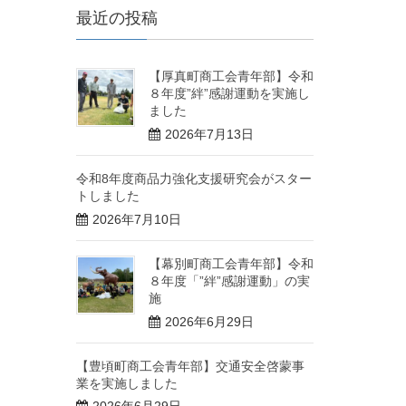
最近の投稿
【厚真町商工会青年部】令和
８年度”絆”感謝運動を実施し
ました
2026年7月13日
令和8年度商品力強化支援研究会がスター
トしました
2026年7月10日
【幕別町商工会青年部】令和
８年度「”絆”感謝運動」の実
施
2026年6月29日
【豊頃町商工会青年部】交通安全啓蒙事
業を実施しました