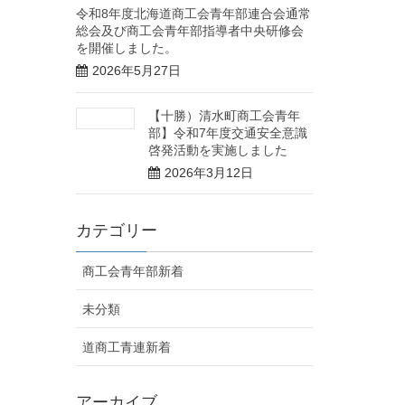
令和8年度北海道商工会青年部連合会通常
総会及び商工会青年部指導者中央研修会
を開催しました。
2026年5月27日
【十勝）清水町商工会青年
部】令和7年度交通安全意識
啓発活動を実施しました
2026年3月12日
カテゴリー
商工会青年部新着
未分類
道商工青連新着
アーカイブ