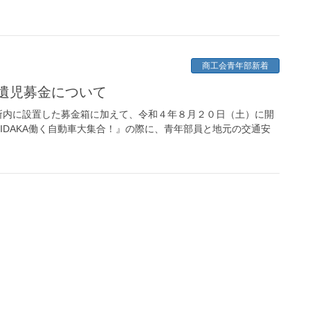
商工会青年部新着
通遺児募金について
所内に設置した募金箱に加えて、令和４年８月２０日（土）に開
IDAKA働く自動車大集合！』の際に、青年部員と地元の交通安