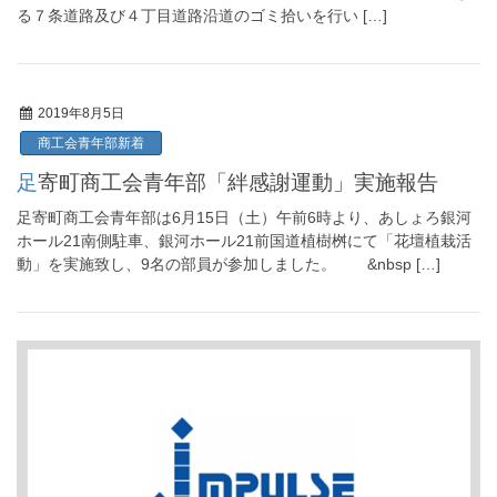
る７条道路及び４丁目道路沿道のゴミ拾いを行い […]
2019年8月5日
商工会青年部新着
足寄町商工会青年部「絆感謝運動」実施報告
足寄町商工会青年部は6月15日（土）午前6時より、あしょろ銀河
ホール21南側駐車、銀河ホール21前国道植樹桝にて「花壇植栽活
動」を実施致し、9名の部員が参加しました。 &nbsp […]