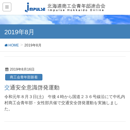
2019年8月
HOME
2019年8月
2019年8月16日
商工会青年部新着
交通安全意識啓発運動
令和元年８月３日(土) 午後４時から国道２３６号線沿にて中札内
村商工会青年部・女性部共催で交通安全啓発運動を実施しまし
た。