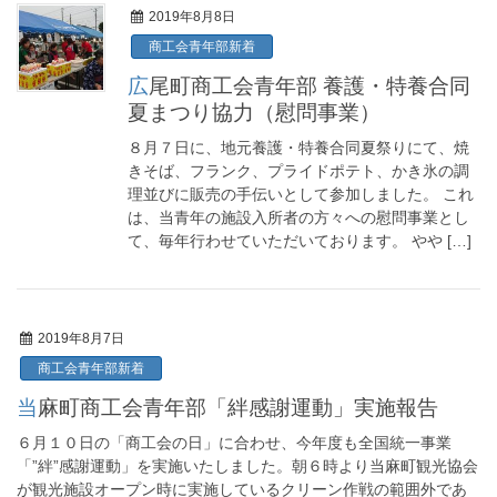
2019年8月8日
商工会青年部新着
広尾町商工会青年部 養護・特養合同
夏まつり協力（慰問事業）
８月７日に、地元養護・特養合同夏祭りにて、焼
きそば、フランク、プライドポテト、かき氷の調
理並びに販売の手伝いとして参加しました。 これ
は、当青年の施設入所者の方々への慰問事業とし
て、毎年行わせていただいております。 やや […]
2019年8月7日
商工会青年部新着
当麻町商工会青年部「絆感謝運動」実施報告
６月１０日の「商工会の日」に合わせ、今年度も全国統一事業
「”絆”感謝運動」を実施いたしました。朝６時より当麻町観光協会
が観光施設オープン時に実施しているクリーン作戦の範囲外であ