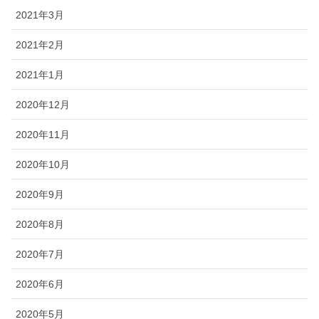
2021年3月
2021年2月
2021年1月
2020年12月
2020年11月
2020年10月
2020年9月
2020年8月
2020年7月
2020年6月
2020年5月