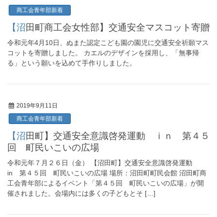
商工会青年部新着
【沼田町商工会女性部】交通安全マスコット寄贈
令和元年4月10日、ぬまた認定こども園の園児に交通安全祈願マス
コットを寄贈しました。 カエルのデザインを採用し、「無事帰
る」という願いを込めて手作りしました。
2019年9月11日
商工会青年部新着
【沼田町】交通安全意識啓発運動 ｉｎ 第４５
回 町民いこいの広場
令和元年７月２６日（金） 【沼田町】交通安全意識啓発運動
in 第４５回 町民いこいの広場 場所：沼田町町民会館 沼田町商
工会青年部によるイベント「第４５回 町民いこいの広場」が開
催されました。会場内には多くの子どもとそ […]