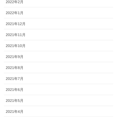
2022年2月
2022年1月
2021年12月
2021年11月
2021年10月
2021年9月
2021年8月
2021年7月
2021年6月
2021年5月
2021年4月