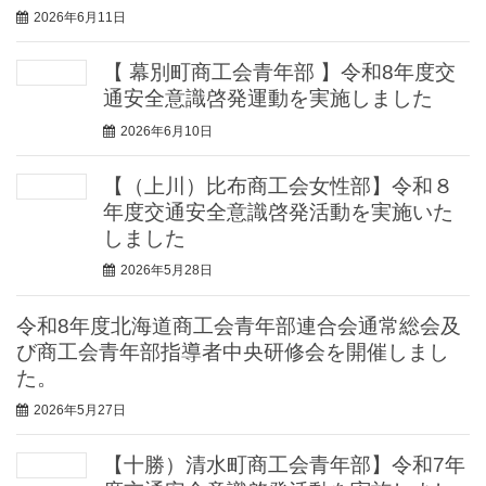
2026年6月11日
【 幕別町商工会青年部 】令和8年度交
通安全意識啓発運動を実施しました
2026年6月10日
【（上川）比布商工会女性部】令和８
年度交通安全意識啓発活動を実施いた
しました
2026年5月28日
令和8年度北海道商工会青年部連合会通常総会及
び商工会青年部指導者中央研修会を開催しまし
た。
2026年5月27日
【十勝）清水町商工会青年部】令和7年