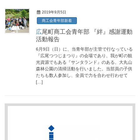
2019年9月5日
商工会青年部新着
広尾町商工会青年部 『絆』感謝運動
活動報告
6月9日（日）に、当青年部が主管で行なっている
『広尾つつじまつり』の会場であり、我が町の観
光資源でもある『サンタランド』のある、大丸山
森林公園の清掃活動を行いました。当部員の子供
たちも数人参加し、全員で力を合わせ行わせて
[…]