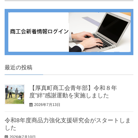
最近の投稿
【厚真町商工会青年部】令和８年
度”絆”感謝運動を実施しました
2026年7月13日
令和8年度商品力強化支援研究会がスタートしま
した
2026年7月10日