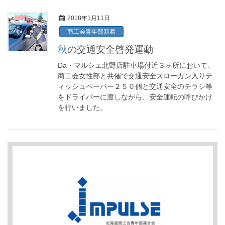
2018年1月11日
商工会青年部新着
秋の交通安全啓発運動
Da・マルシェ北野店駐車場付近３ヶ所において、
商工会女性部と共催で交通安全スローガン入りテ
ィッシュペーパー２５０個と交通安全のチラシ等
をドライバーに渡しながら、安全運転の呼びかけ
を行いました。