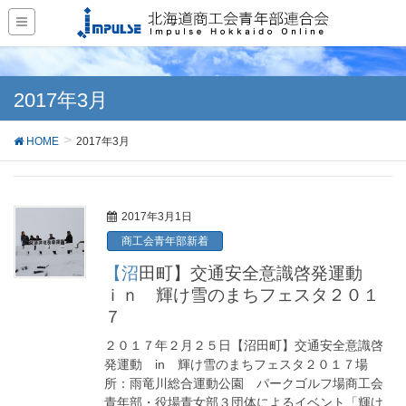
2017年3月
HOME
2017年3月
2017年3月1日
商工会青年部新着
【沼田町】交通安全意識啓発運動
ｉｎ 輝け雪のまちフェスタ２０１
７
２０１７年２月２５日【沼田町】交通安全意識啓
発運動 in 輝け雪のまちフェスタ２０１７場
所：雨竜川総合運動公園 パークゴルフ場商工会
青年部・役場青女部３団体によるイベント「輝け