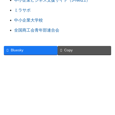
中小企業ビジネス支援サイト（J-Net21）
ミラサポ
中小企業大学校
全国商工会青年部連合会
Bluesky
Copy