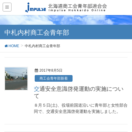
中札内村商工会青年部
HOME
中札内村商工会青年部
2017年8月5日
商工会青年部新着
交通安全意識啓発運動の実施につい
て
８月５日(土)、役場前国道沿いに青年部と女性部合
同で、交通安全意識啓発運動を実施しました。