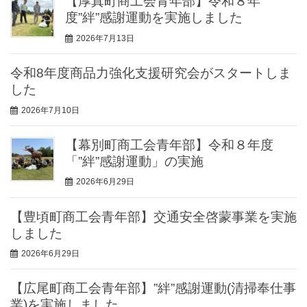
【厚真町商工会青年部】令和８年
度”絆”感謝運動を実施しました
2026年7月13日
令和8年度商品力強化支援研究会がスタートしま
した
2026年7月10日
【幕別町商工会青年部】令和８年度
「”絆”感謝運動」の実施
2026年6月29日
【豊頃町商工会青年部】交通安全啓蒙事業を実施
しました
2026年6月29日
【広尾町商工会青年部】”絆”感謝運動(清掃奉仕事
業)を実施しました。