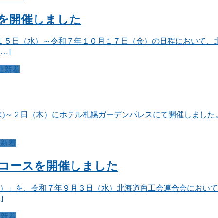
スを開催しました
１５日（水）～令和７年１０月１７日（金）の日程において、
…]
連新着
水)～２日（木）にホテル札幌ガーデンパレスにて開催しまし
連新着
本コースを開催しました
ス）」を、令和７年９月３日（水）北海道商工会連合会におい
]
連新着