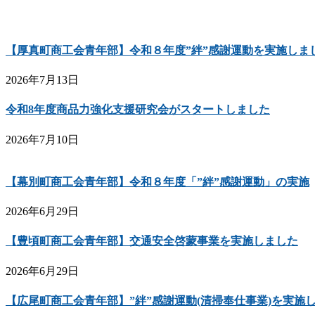
【厚真町商工会青年部】令和８年度”絆”感謝運動を実施しま
2026年7月13日
令和8年度商品力強化支援研究会がスタートしました
2026年7月10日
【幕別町商工会青年部】令和８年度「”絆”感謝運動」の実施
2026年6月29日
【豊頃町商工会青年部】交通安全啓蒙事業を実施しました
2026年6月29日
【広尾町商工会青年部】”絆”感謝運動(清掃奉仕事業)を実施