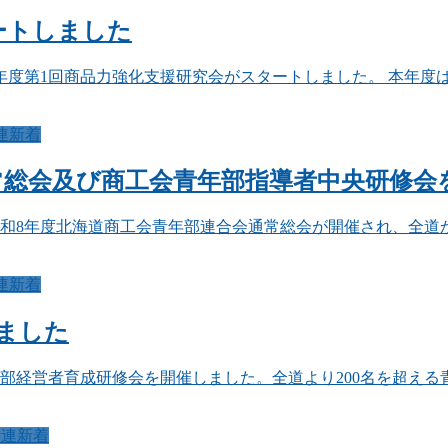
ートしました
8年度第1回商品力強化支援研究会がスタートしました。 本年度
連新着
通常総会及び商工会青年部指導者中央研修会
令和8年度北海道商工会青年部連合会通常総会が開催され、全道
連新着
ました
青年部経営者育成研修会を開催しました。全道より200名を超え
青連新着