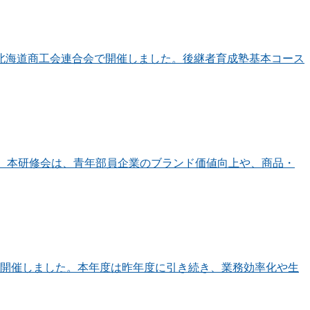
北海道商工会連合会で開催しました。後継者育成塾基本コース
た。本研修会は、青年部員企業のブランド価値向上や、商品・
て開催しました。本年度は昨年度に引き続き、業務効率化や生