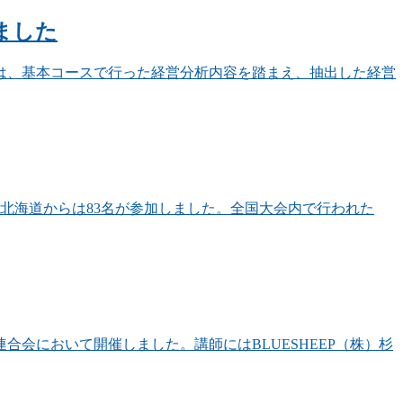
ました
では、基本コースで行った経営分析内容を踏まえ、抽出した経営
、北海道からは83名が参加しました。全国大会内で行われた
合会において開催しました。講師にはBLUESHEEP（株）杉