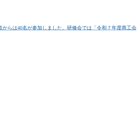
道からは40名が参加しました。研修会では「令和７年度商工会