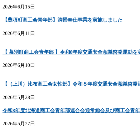
2026年6月15日
【豊頃町商工会青年部】清掃奉仕事業を実施しました
2026年6月11日
【 幕別町商工会青年部 】令和8年度交通安全意識啓発運動を
2026年6月10日
【（上川）比布商工会女性部】令和８年度交通安全意識啓発
2026年5月28日
令和8年度北海道商工会青年部連合会通常総会及び商工会青
2026年5月27日