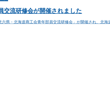
部員交流研修会が開催されました
東北六県・北海道商工会青年部員交流研修会」が開催され、北海