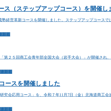
コース（ステップアップコース）を開催し
者育成塾経営革新コースを開催しました。ステップアップコース
連新着
て、「第２５回商工会青年部全国大会（岩手大会）」が開催され
青連新着
用コースを開催しました
究会応用コース」を、令和７年11月7日（金）北海道商工会連
青連新着