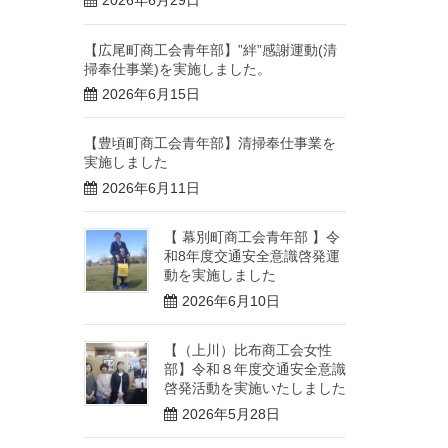
2026年6月29日
【広尾町商工会青年部】”絆”感謝運動(清
掃奉仕事業)を実施しました。
2026年6月15日
【豊頃町商工会青年部】清掃奉仕事業を
実施しました
2026年6月11日
【 幕別町商工会青年部 】令
和8年度交通安全意識啓発運
動を実施しました
2026年6月10日
【（上川）比布商工会女性
部】令和８年度交通安全意識
啓発活動を実施いたしました
2026年5月28日