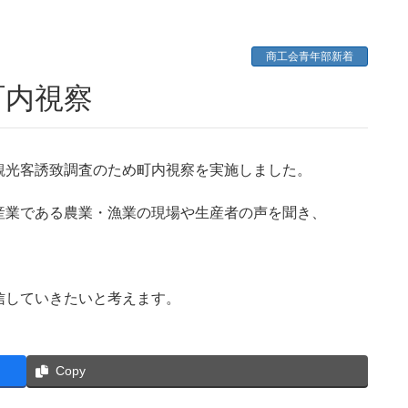
商工会青年部新着
町内視察
観光客誘致調査のため町内視察を実施しました。
産業である農業・漁業の現場や生産者の声を聞き、
信していきたいと考えます。
Copy