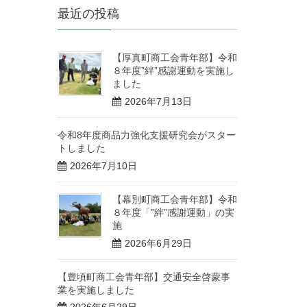
最近の投稿
【厚真町商工会青年部】令和
８年度”絆”感謝運動を実施し
ました
2026年7月13日
令和8年度商品力強化支援研究会がスター
トしました
2026年7月10日
【幕別町商工会青年部】令和
８年度「”絆”感謝運動」の実
施
2026年6月29日
【豊頃町商工会青年部】交通安全啓蒙事
業を実施しました