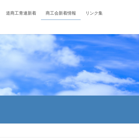
道商工青連新着
商工会新着情報
リンク集