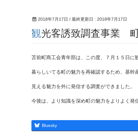
2018年7月17日
/ 最終更新日 :
2018年7月17日
観光客誘致調査事業 
苫前町商工会青年部は、この度、７月１５日に
暮らしいてる町の魅力を再確認するため、基幹
見える魅力を外に発信する調査ができました。
今後は、より知識を深め町の魅力をよりよく発
Bluesky