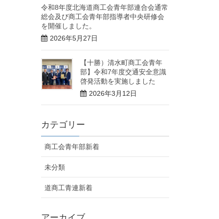
令和8年度北海道商工会青年部連合会通常
総会及び商工会青年部指導者中央研修会
を開催しました。
2026年5月27日
【十勝）清水町商工会青年
部】令和7年度交通安全意識
啓発活動を実施しました
2026年3月12日
カテゴリー
商工会青年部新着
未分類
道商工青連新着
アーカイブ