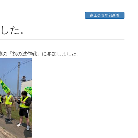
商工会青年部新着
ました。
施の「旗の波作戦」に参加しました。