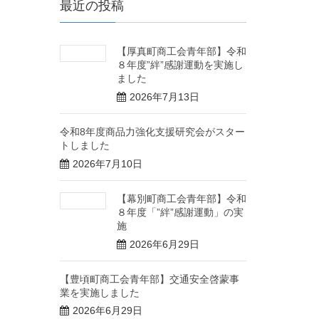
最近の投稿
【厚真町商工会青年部】令和
８年度”絆”感謝運動を実施し
ました
2026年7月13日
令和8年度商品力強化支援研究会がスター
トしました
2026年7月10日
【幕別町商工会青年部】令和
８年度「”絆”感謝運動」の実
施
2026年6月29日
【豊頃町商工会青年部】交通安全啓蒙事
業を実施しました
2026年6月29日