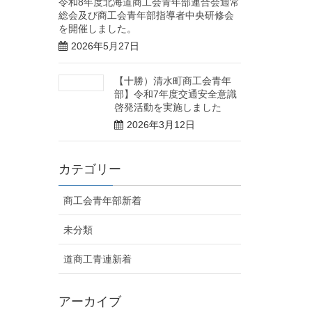
令和8年度北海道商工会青年部連合会通常
総会及び商工会青年部指導者中央研修会
を開催しました。
2026年5月27日
【十勝）清水町商工会青年
部】令和7年度交通安全意識
啓発活動を実施しました
2026年3月12日
カテゴリー
商工会青年部新着
未分類
道商工青連新着
アーカイブ