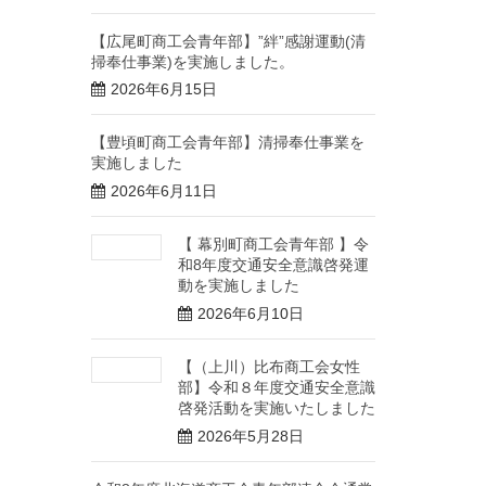
【広尾町商工会青年部】”絆”感謝運動(清
掃奉仕事業)を実施しました。
2026年6月15日
【豊頃町商工会青年部】清掃奉仕事業を
実施しました
2026年6月11日
【 幕別町商工会青年部 】令
和8年度交通安全意識啓発運
動を実施しました
2026年6月10日
【（上川）比布商工会女性
部】令和８年度交通安全意識
啓発活動を実施いたしました
2026年5月28日