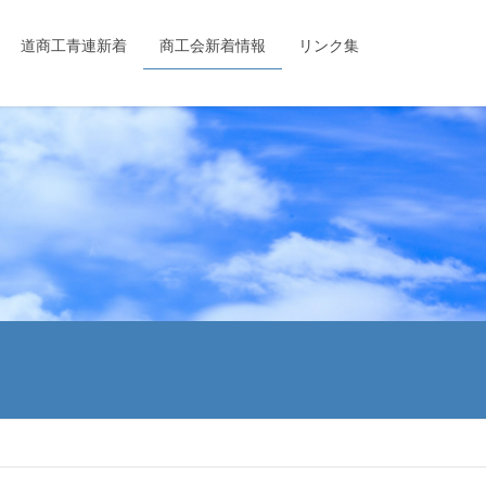
道商工青連新着
商工会新着情報
リンク集