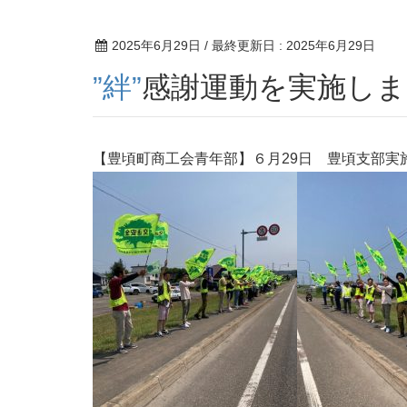
2025年6月29日
/ 最終更新日 :
2025年6月29日
”絆”感謝運動を実施し
【豊頃町商工会青年部】６月29日 豊頃支部実