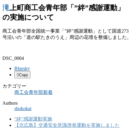
滝上町商工会青年部「”絆”感謝運動」
の実施について
商工会青年部全国統一事業「”絆”感謝運動」として国道273
号沿いの「道の駅たきのうえ」周辺の花壇を整備しました。
DSC_0004
Bluesky
Copy
カテゴリー
商工会青年部新着
Authors
shokokai
“絆”感謝運動実施
【北広島】交通安全意識啓発運動を実施しました