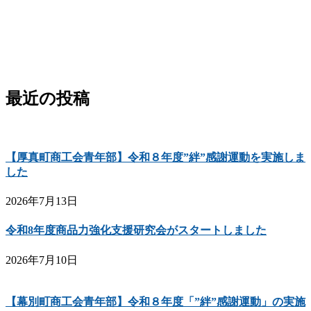
最近の投稿
【厚真町商工会青年部】令和８年度”絆”感謝運動を実施しま
した
2026年7月13日
令和8年度商品力強化支援研究会がスタートしました
2026年7月10日
【幕別町商工会青年部】令和８年度「”絆”感謝運動」の実施