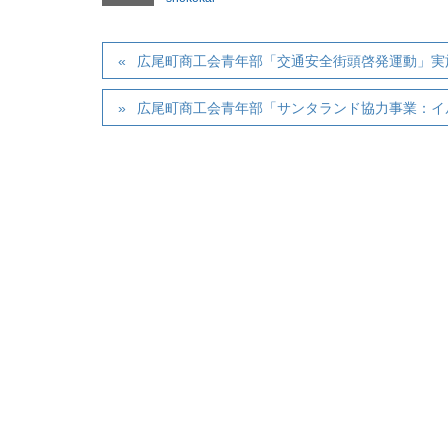
広尾町商工会青年部「交通安全街頭啓発運動」実
広尾町商工会青年部「サンタランド協力事業：イ