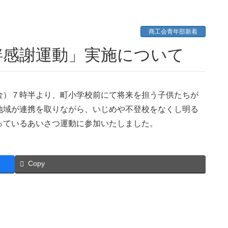
商工会青年部新着
絆感謝運動」実施について
金）７時半より、町小学校前にて将来を担う子供たちが
地域が連携を取りながら、いじめや不登校をなくし明る
っているあいさつ運動に参加いたしました。
Copy