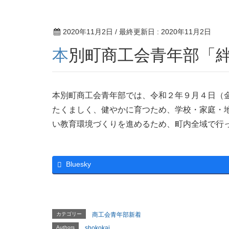
2020年11月2日
/ 最終更新日 :
2020年11月2日
本別町商工会青年部「
本別町商工会青年部では、令和２年９月４日（
たくましく、健やかに育つため、学校・家庭・
い教育環境づくりを進めるため、町内全域で行
Bluesky
カテゴリー
商工会青年部新着
Authors
shokokai