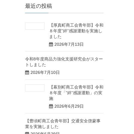
最近の投稿
【厚真町商工会青年部】令和
８年度”絆”感謝運動を実施し
ました
2026年7月13日
令和8年度商品力強化支援研究会がスター
トしました
2026年7月10日
【幕別町商工会青年部】令和
８年度「”絆”感謝運動」の実
施
2026年6月29日
【豊頃町商工会青年部】交通安全啓蒙事
業を実施しました