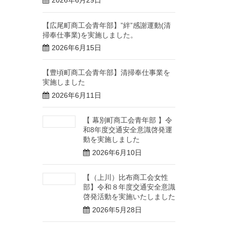
2026年6月29日
【広尾町商工会青年部】”絆”感謝運動(清
掃奉仕事業)を実施しました。
2026年6月15日
【豊頃町商工会青年部】清掃奉仕事業を
実施しました
2026年6月11日
【 幕別町商工会青年部 】令
和8年度交通安全意識啓発運
動を実施しました
2026年6月10日
【（上川）比布商工会女性
部】令和８年度交通安全意識
啓発活動を実施いたしました
2026年5月28日