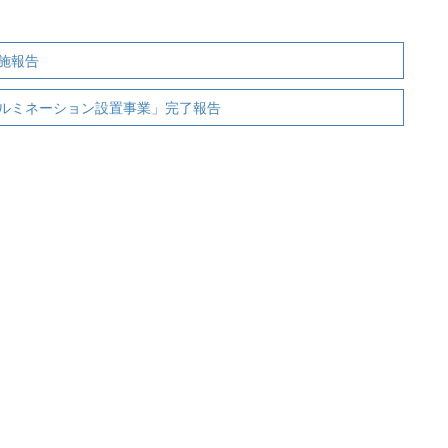
施報告
ルミネーション設置事業」完了報告