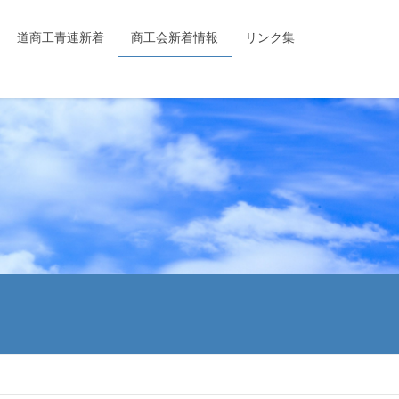
道商工青連新着
商工会新着情報
リンク集