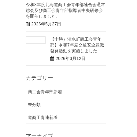
令和8年度北海道商工会青年部連合会通常
総会及び商工会青年部指導者中央研修会
を開催しました。
2026年5月27日
【十勝）清水町商工会青年
部】令和7年度交通安全意識
啓発活動を実施しました
2026年3月12日
カテゴリー
商工会青年部新着
未分類
道商工青連新着
アーカイブ