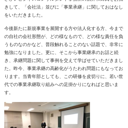
きして、「会社法」並びに「事業承継」に関しておはなし
をいただきました。
今後新たに新規事業を展開する方や法人化する方、今まで
の自社の会社形態が、どの様なもので、どの様な責任を負
うものなのかなど、普段触れることのない話題で、非常に
勉強になりました。更に、そこから事業継承のお話と続
き、承継問題に関して事例を交えて学ばせていただきまし
た。昨今、事業承継の高齢化がうたわれ問題にもなってお
ります。当青年部としても、この研修を皮切りに、若い世
代での事業承継取り組みへの足掛かりになればと思いま
す。