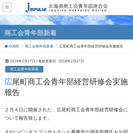
商工会青年部新着
HOME
商工会青年部新着
広尾町商工会青年部経営研修会実施報告
2019年2月27日
/ 最終更新日 :
2019年2月27日
商工会青年部新着
広尾町商工会青年部経営研修会実施
報告
２月４日に開催された、広尾町商工会青年部経営研修会に
ついて報告致します。
さかいビジネスコンサルタント事務所の酒井和輝氏をお招