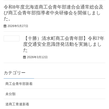
令和8年度北海道商工会青年部連合会通常総会及
び商工会青年部指導者中央研修会を開催しまし
た。
2026年5月27日
【十勝）清水町商工会青年部】令和7年
度交通安全意識啓発活動を実施しまし
た
2026年3月12日
カテゴリー
商工会青年部新着
未分類
道商工青連新着