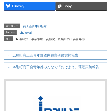
Bluesky
Copy
カテゴリー
商工会青年部新着
Authors
shokokai
タグ
会社法、事業承継、高齢化、広尾町商工会青年部
広尾町商工会青年部道内視察研修実施報告
本別町商工会青年部みんなで「おはよう」運動実施報告