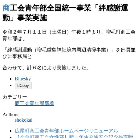
商工会青年部全国統一事業「絆感謝運
動」事業実施
令和２年７月１１日（土曜日）午後１時より、増毛町商工会
青年部は、
「絆感謝運動（増毛厳島神社境内周辺清掃事業）」を部員並
びに事務局と
合わせて、計６名により実施しました。
Bluesky
Copy
カテゴリー
商工会青年部新着
Authors
shokokai
広尾町商工会青年部ホームページリニューアル
【今金町商工会女性部】新一年生交通安全記念品寄贈