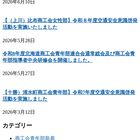
2026年6月10日
【（上川）比布商工会女性部】令和８年度交通安全意識啓発
活動を実施いたしました
2026年5月28日
令和8年度北海道商工会青年部連合会通常総会及び商工会青
年部指導者中央研修会を開催しました。
2026年5月27日
【十勝）清水町商工会青年部】令和7年度交通安全意識啓発
活動を実施しました
2026年3月12日
カテゴリー
商工会青年部新着