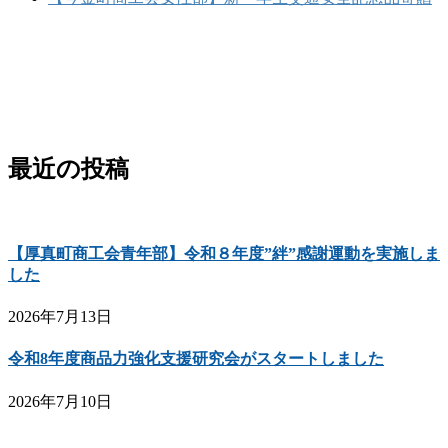
最近の投稿
【厚真町商工会青年部】令和８年度”絆”感謝運動を実施しま
した
2026年7月13日
令和8年度商品力強化支援研究会がスタートしました
2026年7月10日