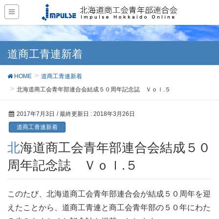
道商工青連新着
HOME
道商工青連新着
北海道商工会青年部連合会結成５０周年記念誌 Ｖｏｌ.５
2017年7月3日
/ 最終更新日 :
2018年3月26日
道商工青連新着
北海道商工会青年部連合会結成５０
周年記念誌 Ｖｏｌ.５
このたび、北海道商工会青年部連合会が結成５０周年を迎
えたことから、道商工青連と商工会青年部の５０年にわた