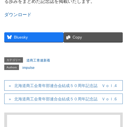
る歩みをまとめた記念誌を掲載いたします。
ダウンロード
Bluesky
Copy
カテゴリー
道商工青連新着
Authors
impulse
北海道商工会青年部連合会結成５０周年記念誌 Ｖｏｌ.4
北海道商工会青年部連合会結成５０周年記念誌 Ｖｏｌ.6