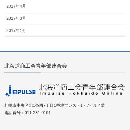
2017年4月
2017年3月
2017年1月
北海道商工会青年部連合会
札幌市中央区北1条西7丁目1番地プレスト1・7ビル 4階
電話番号：011-251-0101