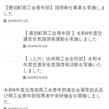
【豊頃町商工会青年部】清掃奉仕事業を実施しま
した
2026年6月11日
【 幕別町商工会青年部 】令和8年度交
通安全意識啓発運動を実施しました
2026年6月10日
【（上川）比布商工会女性部】令和８
年度交通安全意識啓発活動を実施いた
しました
2026年5月28日
令和8年度北海道商工会青年部連合会通常総会及
び商工会青年部指導者中央研修会を開催しまし
た。