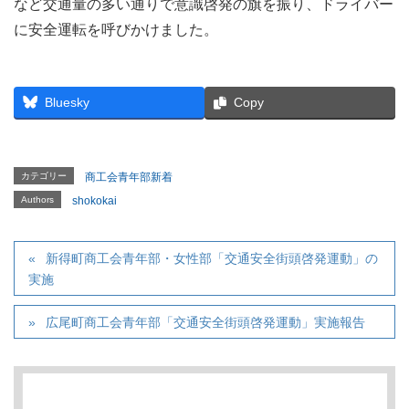
など交通量の多い通りで意識啓発の旗を振り、ドライバー
に安全運転を呼びかけました。
Bluesky
Copy
カテゴリー
商工会青年部新着
Authors
shokokai
新得町商工会青年部・女性部「交通安全街頭啓発運動」の
実施
広尾町商工会青年部「交通安全街頭啓発運動」実施報告