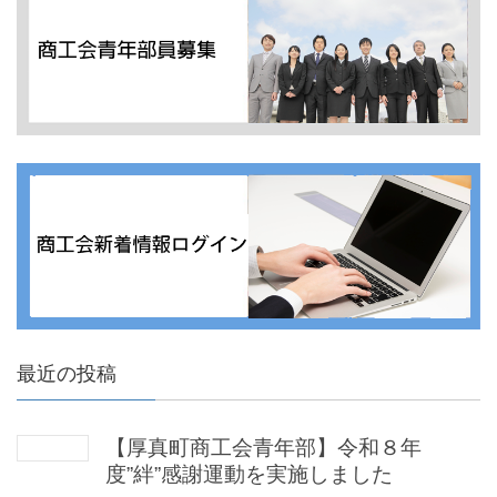
最近の投稿
【厚真町商工会青年部】令和８年
度”絆”感謝運動を実施しました