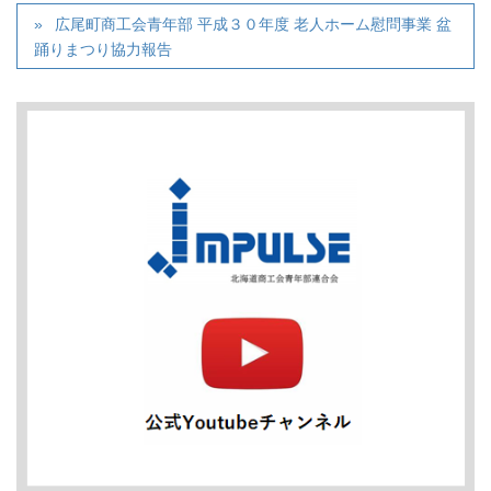
広尾町商工会青年部 平成３０年度 老人ホーム慰問事業 盆
踊りまつり協力報告