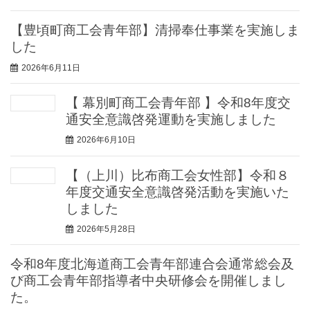
【豊頃町商工会青年部】清掃奉仕事業を実施しま
した
2026年6月11日
【 幕別町商工会青年部 】令和8年度交
通安全意識啓発運動を実施しました
2026年6月10日
【（上川）比布商工会女性部】令和８
年度交通安全意識啓発活動を実施いた
しました
2026年5月28日
令和8年度北海道商工会青年部連合会通常総会及
び商工会青年部指導者中央研修会を開催しまし
た。