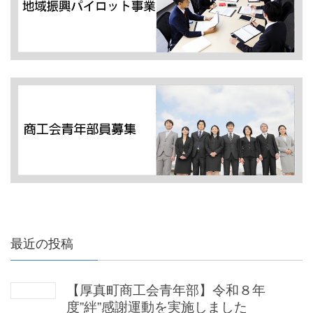
最近の投稿
【厚真町商工会青年部】令和８年
度”絆”感謝運動を実施しました