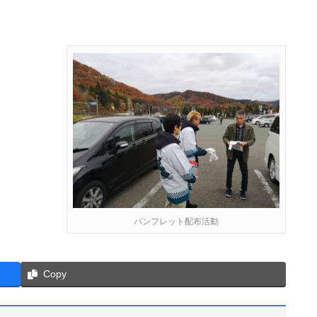
パンフレット配布活動
Copy