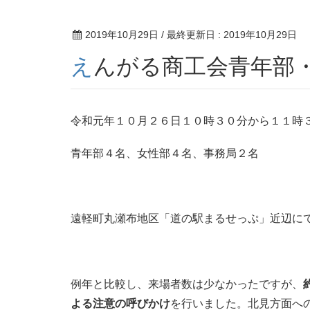
2019年10月29日
/ 最終更新日 :
2019年10月29日
えんがる商工会青年部
令和元年１０月２６日１０時３０分から１１時
青年部４名、女性部４名、事務局２名
遠軽町丸瀬布地区「道の駅まるせっぷ」近辺に
例年と比較し、来場者数は少なかったですが、
よる注意の呼びかけ
を行いました。北見方面へ