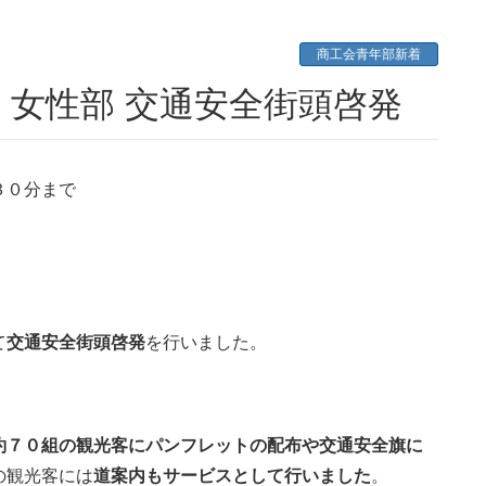
商工会青年部新着
・女性部 交通安全街頭啓発
３０分まで
て
交通安全街頭啓発
を行いました。
約７０組の観光客にパンフレットの配布や交通安全旗に
の観光客には
道案内もサービスとして行いました
。