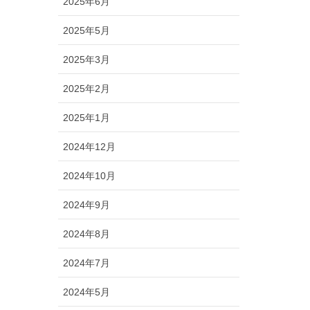
2025年6月
2025年5月
2025年3月
2025年2月
2025年1月
2024年12月
2024年10月
2024年9月
2024年8月
2024年7月
2024年5月