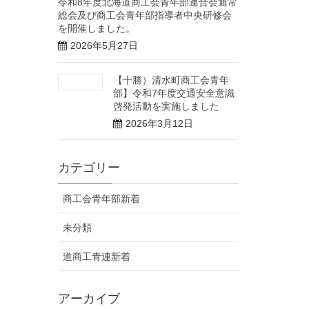
令和8年度北海道商工会青年部連合会通常
総会及び商工会青年部指導者中央研修会
を開催しました。
2026年5月27日
【十勝）清水町商工会青年
部】令和7年度交通安全意識
啓発活動を実施しました
2026年3月12日
カテゴリー
商工会青年部新着
未分類
道商工青連新着
アーカイブ