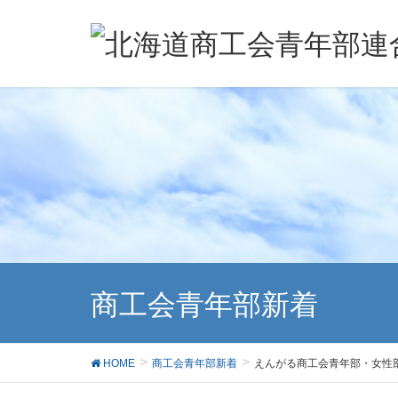
商工会青年部新着
HOME
商工会青年部新着
えんがる商工会青年部・女性