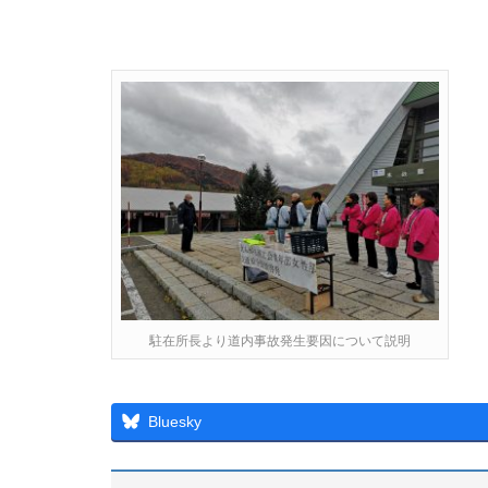
駐在所長より道内事故発生要因について説明
Bluesky