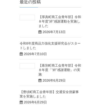
最近の投稿
【厚真町商工会青年部】令和
８年度”絆”感謝運動を実施し
ました
2026年7月13日
令和8年度商品力強化支援研究会がスター
トしました
2026年7月10日
【幕別町商工会青年部】令和
８年度「”絆”感謝運動」の実
施
2026年6月29日
【豊頃町商工会青年部】交通安全啓蒙事
業を実施しました
2026年6月29日