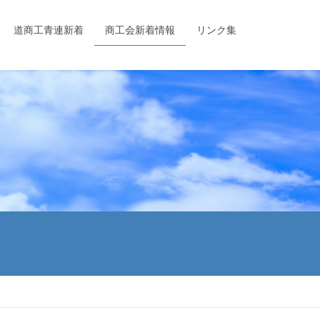
道商工青連新着
商工会新着情報
リンク集