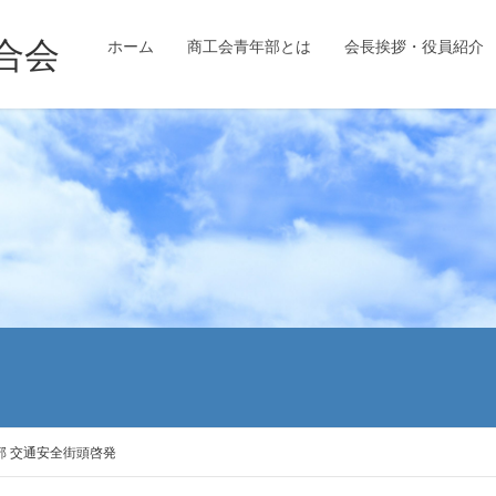
ホーム
商工会青年部とは
会長挨拶・役員紹介
部 交通安全街頭啓発