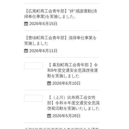
【広尾町商工会青年部】”絆”感謝運動(清
掃奉仕事業)を実施しました。
2026年6月15日
【豊頃町商工会青年部】清掃奉仕事業を
実施しました
2026年6月11日
【 幕別町商工会青年部 】令
和8年度交通安全意識啓発運
動を実施しました
2026年6月10日
【（上川）比布商工会女性
部】令和８年度交通安全意識
啓発活動を実施いたしました
2026年5月28日