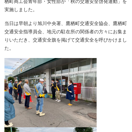
栖町商工会青年部・女性部が「秋の交通安全啓発運動」を
実施しました。
当日は早朝より旭川中央署、鷹栖町交通安全協会、鷹栖町
交通安全指導員会、地元の駐在所の関係者の方々にお集ま
りいただき、交通安全旗を掲げて交通安全を呼びかけまし
た。