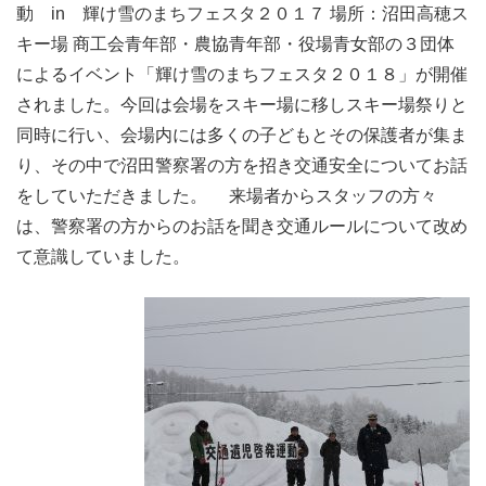
動 in 輝け雪のまちフェスタ２０１７ 場所：沼田高穂ス
キー場 商工会青年部・農協青年部・役場青女部の３団体
によるイベント「輝け雪のまちフェスタ２０１８」が開催
されました。今回は会場をスキー場に移しスキー場祭りと
同時に行い、会場内には多くの子どもとその保護者が集ま
り、その中で沼田警察署の方を招き交通安全についてお話
をしていただきました。 来場者からスタッフの方々
は、警察署の方からのお話を聞き交通ルールについて改め
て意識していました。