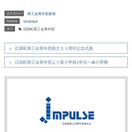
カテゴリー
商工会青年部新着
Authors
shokokai
タグ
沼田町商工会青年部
広尾町商工会青年部創立５０周年記念式典
日高町商工会青年部より新小学校1年生へ傘の寄贈