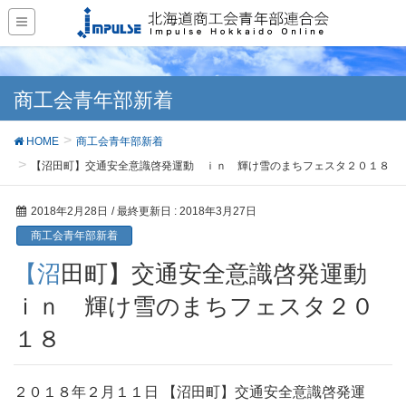
商工会青年部新着
HOME
商工会青年部新着
【沼田町】交通安全意識啓発運動 ｉｎ 輝け雪のまちフェスタ２０１８
2018年2月28日
/ 最終更新日 :
2018年3月27日
商工会青年部新着
【沼田町】交通安全意識啓発運動
ｉｎ 輝け雪のまちフェスタ２０
１８
２０１８年２月１１日 【沼田町】交通安全意識啓発運