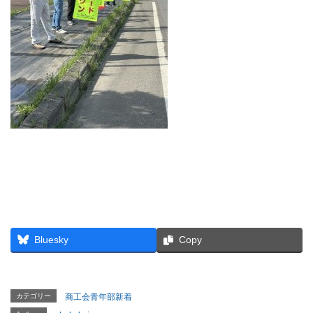
Bluesky
Copy
カテゴリー
商工会青年部新着