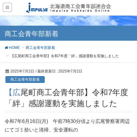
商工会青年部新着
HOME
商工会青年部新着
【広尾町商工会青年部】令和7年度「絆」感謝運動を実施しました
2025年7月2日
/ 最終更新日 :
2025年7月2日
商工会青年部新着
【広尾町商工会青年部】令和7年度
「絆」感謝運動を実施しました
令和7年6月16日(月) 午前7時30分頃より広尾警察署周辺
にてゴミ拾いと清掃、安全運転の