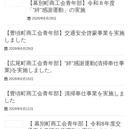
【幕別町商工会青年部】令和８年度
「”絆”感謝運動」の実施
2026年6月29日
【豊頃町商工会青年部】交通安全啓蒙事業を実施
しました
2026年6月29日
【広尾町商工会青年部】”絆”感謝運動(清掃奉仕事
業)を実施しました。
2026年6月15日
【豊頃町商工会青年部】清掃奉仕事業を実施しま
した
2026年6月11日
【 幕別町商工会青年部 】令和8年度交