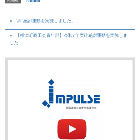
Authors
shokokai
”絆”感謝運動を実施しました。
【標津町商工会青年部】令和7年度絆感謝運動を実施しま
した