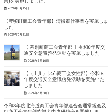
業)を実施しました。
2026年6月15日
【豊頃町商工会青年部】清掃奉仕事業を実施しま
した
2026年6月11日
【 幕別町商工会青年部 】令和8年度交
通安全意識啓発運動を実施しました
2026年6月10日
【（上川）比布商工会女性部】令和８
年度交通安全意識啓発活動を実施いた
しました
2026年5月28日
令和8年度北海道商工会青年部連合会通常総会及
び商工会青年部指導者中央研修会を開催しまし