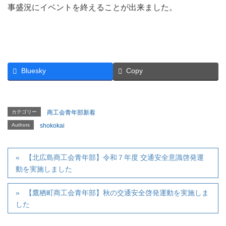
事盛況にイベントを終えることが出来ました。
Bluesky
Copy
カテゴリー
商工会青年部新着
Authors
shokokai
【北広島商工会青年部】令和７年度 交通安全意識啓発運
動を実施しました
【鷹栖町商工会青年部】秋の交通安全啓発運動を実施しま
した