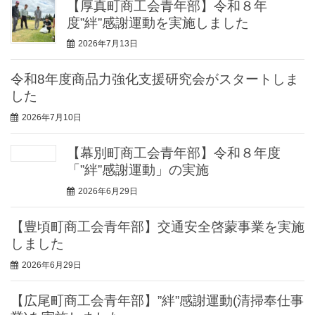
【厚真町商工会青年部】令和８年
度”絆”感謝運動を実施しました
2026年7月13日
令和8年度商品力強化支援研究会がスタートしま
した
2026年7月10日
【幕別町商工会青年部】令和８年度
「”絆”感謝運動」の実施
2026年6月29日
【豊頃町商工会青年部】交通安全啓蒙事業を実施
しました
2026年6月29日
【広尾町商工会青年部】”絆”感謝運動(清掃奉仕事