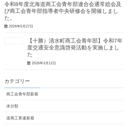
令和8年度北海道商工会青年部連合会通常総会及
び商工会青年部指導者中央研修会を開催しまし
た。
2026年5月27日
【十勝）清水町商工会青年部】令和7年
度交通安全意識啓発活動を実施しまし
た
2026年3月12日
カテゴリー
商工会青年部新着
未分類
道商工青連新着