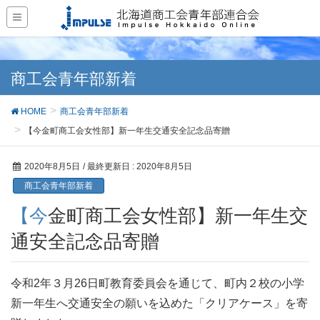
商工会青年部新着
HOME
商工会青年部新着
【今金町商工会女性部】新一年生交通安全記念品寄贈
2020年8月5日
/ 最終更新日 :
2020年8月5日
商工会青年部新着
【今金町商工会女性部】新一年生交
通安全記念品寄贈
令和2年３月26日町教育委員会を通じて、町内２校の小学
新一年生へ交通安全の願いを込めた「クリアケース」を寄