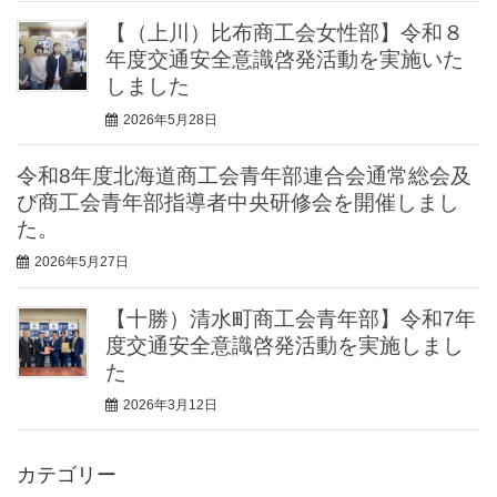
【（上川）比布商工会女性部】令和８
年度交通安全意識啓発活動を実施いた
しました
2026年5月28日
令和8年度北海道商工会青年部連合会通常総会及
び商工会青年部指導者中央研修会を開催しまし
た。
2026年5月27日
【十勝）清水町商工会青年部】令和7年
度交通安全意識啓発活動を実施しまし
た
2026年3月12日
カテゴリー