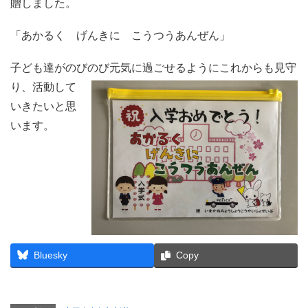
贈しました。
「あかるく げんきに こうつうあんぜん」
子ども達がのびのび元気に過ごせるようにこれからも
見守
り、活動して
いきたいと思
います。
Bluesky
Copy