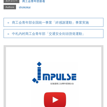
カテゴリー
商工会青年部新着
Authors
shokokai
商工会青年部全国統一事業「絆感謝運動」事業実施
中札内村商工会青年部「交通安全街頭啓発運動」