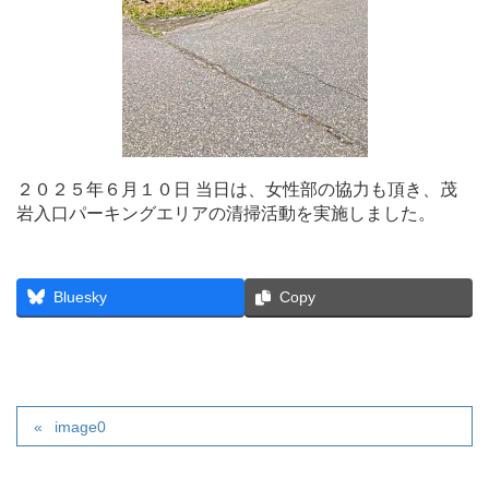
２０２５年６月１０日 当日は、女性部の協力も頂き、茂
岩入口パーキングエリアの清掃活動を実施しました。
Bluesky
Copy
image0