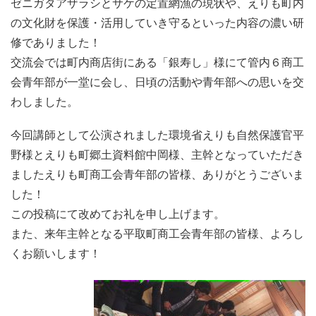
ゼニガタアザラシとサケの定置網漁の現状や、えりも町内
の文化財を保護・活用していき守るといった内容の濃い研
修でありました！
交流会では町内商店街にある「銀寿し」様にて管内６商工
会青年部が一堂に会し、日頃の活動や青年部への思いを交
わしました。
今回講師として公演されました環境省えりも自然保護官平
野様とえりも町郷土資料館中岡様、主幹となっていただき
ましたえりも町商工会青年部の皆様、ありがとうございま
した！
この投稿にて改めてお礼を申し上げます。
また、来年主幹となる平取町商工会青年部の皆様、よろし
くお願いします！