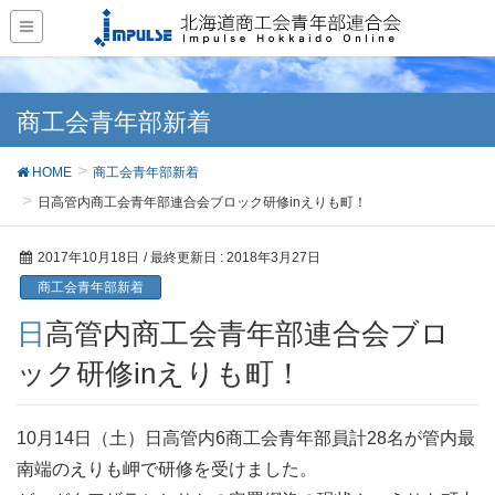
商工会青年部新着
HOME
商工会青年部新着
日高管内商工会青年部連合会ブロック研修inえりも町！
2017年10月18日
/ 最終更新日 :
2018年3月27日
商工会青年部新着
日高管内商工会青年部連合会ブロ
ック研修inえりも町！
10月14日（土）日高管内6商工会青年部員計28名が管内最
南端のえりも岬で研修を受けました。