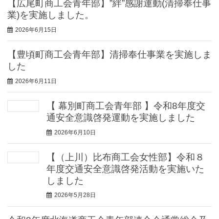
【広尾町商工会青年部】”絆”感謝運動(清掃奉仕事
業)を実施しました。
2026年6月15日
【豊頃町商工会青年部】清掃奉仕事業を実施しま
した
2026年6月11日
【 幕別町商工会青年部 】令和8年度交
通安全意識啓発運動を実施しました
2026年6月10日
【（上川）比布商工会女性部】令和８
年度交通安全意識啓発活動を実施いた
しました
2026年5月28日