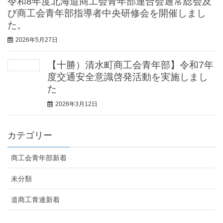
令和8年度北海道商工会青年部連合会通常総会及
び商工会青年部指導者中央研修会を開催しまし
た。
2026年5月27日
【十勝）清水町商工会青年部】令和7年
度交通安全意識啓発活動を実施しまし
た
2026年3月12日
カテゴリー
商工会青年部新着
未分類
道商工青連新着