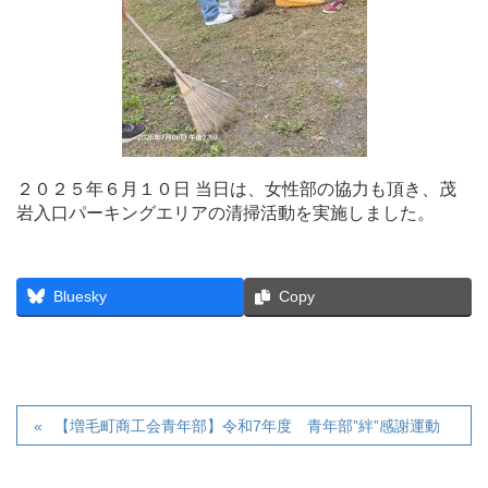
２０２５年６月１０日 当日は、女性部の協力も頂き、茂
岩入口パーキングエリアの清掃活動を実施しました。
Bluesky
Copy
【増毛町商工会青年部】令和7年度 青年部”絆”感謝運動