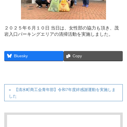
２０２５年６月１０日 当日は、女性部の協力も頂き、茂
岩入口パーキングエリアの清掃活動を実施しました。
Bluesky
Copy
【清水町商工会青年部】令和7年度絆感謝運動を実施しま
した