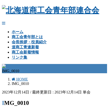
ホーム
商工会青年部とは
会長挨拶・役員紹介
道商工青連新着
商工会新着情報
リンク集
IMG_0010
HOME
IMG_0010
2023年12月14日
/ 最終更新日 :
2023年12月14日
単会
IMG_0010