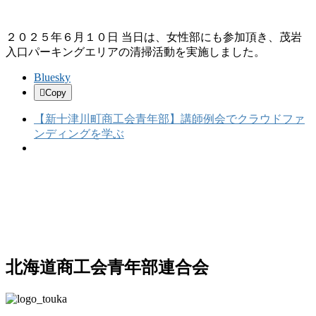
２０２５年６月１０日 当日は、女性部にも参加頂き、茂岩
入口パーキングエリアの清掃活動を実施しました。
Bluesky
Copy
【新十津川町商工会青年部】講師例会でクラウドファ
ンディングを学ぶ
北海道商工会青年部連合会