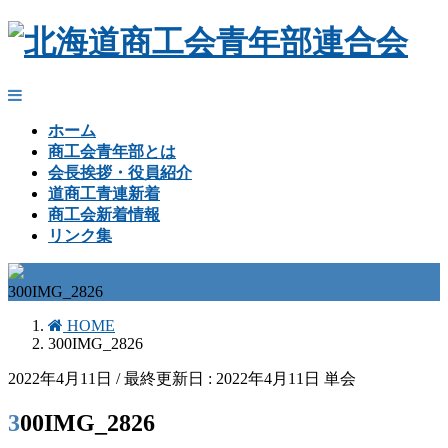
ホーム
商工会青年部とは
会長挨拶・役員紹介
道商工青連新着
商工会新着情報
リンク集
300IMG_2826
HOME
300IMG_2826
2022年4月11日
/ 最終更新日 :
2022年4月11日
単会
300IMG_2826