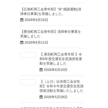
【広尾町商工会青年部】”絆”感謝運動(清
掃奉仕事業)を実施しました。
2026年6月15日
【豊頃町商工会青年部】清掃奉仕事業を
実施しました
2026年6月11日
【 幕別町商工会青年部 】令
和8年度交通安全意識啓発運
動を実施しました
2026年6月10日
【（上川）比布商工会女性
部】令和８年度交通安全意識
啓発活動を実施いたしました
2026年5月28日