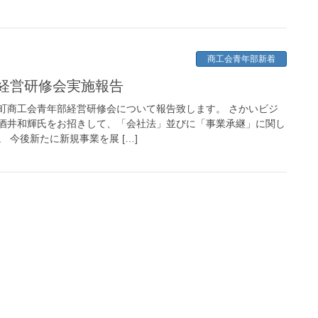
商工会青年部新着
部経営研修会実施報告
町商工会青年部経営研修会について報告致します。 さかいビジ
酒井和輝氏をお招きして、「会社法」並びに「事業承継」に関し
 今後新たに新規事業を展 […]