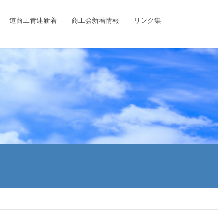
道商工青連新着
商工会新着情報
リンク集