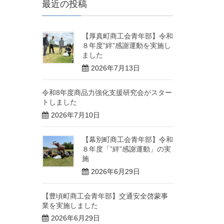
最近の投稿
【厚真町商工会青年部】令和
８年度”絆”感謝運動を実施し
ました
2026年7月13日
令和8年度商品力強化支援研究会がスター
トしました
2026年7月10日
【幕別町商工会青年部】令和
８年度「”絆”感謝運動」の実
施
2026年6月29日
【豊頃町商工会青年部】交通安全啓蒙事
業を実施しました
2026年6月29日