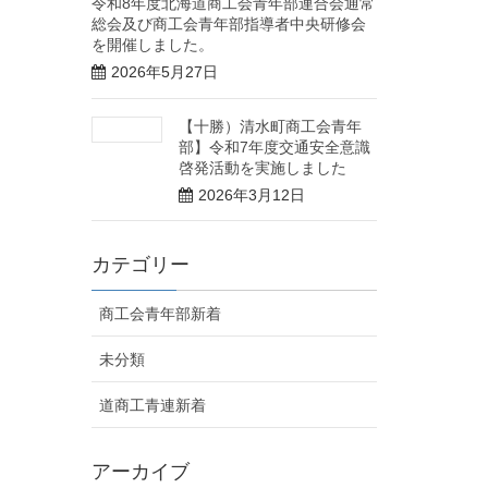
令和8年度北海道商工会青年部連合会通常
総会及び商工会青年部指導者中央研修会
を開催しました。
2026年5月27日
【十勝）清水町商工会青年
部】令和7年度交通安全意識
啓発活動を実施しました
2026年3月12日
カテゴリー
商工会青年部新着
未分類
道商工青連新着
アーカイブ