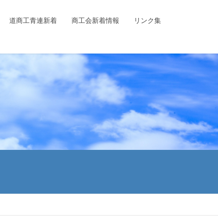
道商工青連新着
商工会新着情報
リンク集