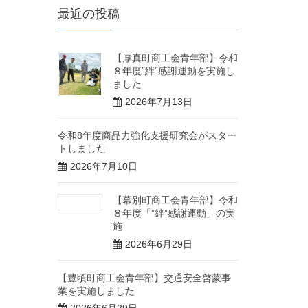
最近の投稿
【厚真町商工会青年部】令和
８年度”絆”感謝運動を実施し
ました
2026年7月13日
令和8年度商品力強化支援研究会がスター
トしました
2026年7月10日
【幕別町商工会青年部】令和
８年度「”絆”感謝運動」の実
施
2026年6月29日
【豊頃町商工会青年部】交通安全啓蒙事
業を実施しました