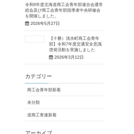
令和8年度北海道商工会青年部連合会通常
総会及び商工会青年部指導者中央研修会
を開催しました。
2026年5月27日
【十勝）清水町商工会青年
部】令和7年度交通安全意識
啓発活動を実施しました
2026年3月12日
カテゴリー
商工会青年部新着
未分類
道商工青連新着
アーカイブ