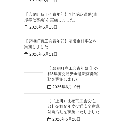
2026年6月29日
【広尾町商工会青年部】”絆”感謝運動(清
掃奉仕事業)を実施しました。
2026年6月15日
【豊頃町商工会青年部】清掃奉仕事業を
実施しました
2026年6月11日
【 幕別町商工会青年部 】令
和8年度交通安全意識啓発運
動を実施しました
2026年6月10日
【（上川）比布商工会女性
部】令和８年度交通安全意識
啓発活動を実施いたしました
2026年5月28日