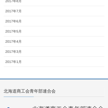
2017年8月
2017年7月
2017年6月
2017年5月
2017年4月
2017年3月
2017年1月
北海道商工会青年部連合会