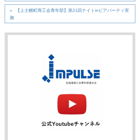
【上士幌町商工会青年部】第21回ナイトinビアパーティ実
施