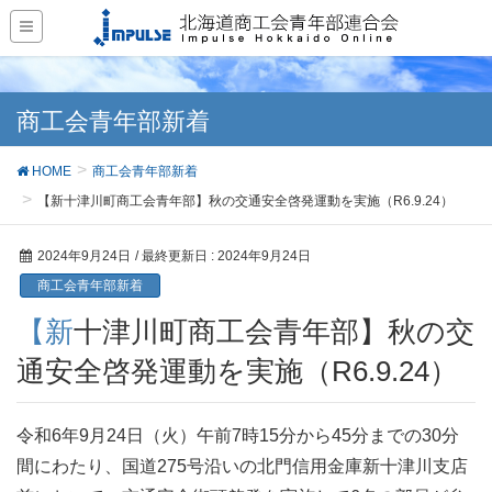
商工会青年部新着
HOME
商工会青年部新着
【新十津川町商工会青年部】秋の交通安全啓発運動を実施（R6.9.24）
2024年9月24日
/ 最終更新日 :
2024年9月24日
商工会青年部新着
【新十津川町商工会青年部】秋の交
通安全啓発運動を実施（R6.9.24）
令和6年9月24日（火）午前7時15分から45分までの30分
間にわたり、国道275号沿いの北門信用金庫新十津川支店