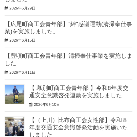
2026年6月29日
【広尾町商工会青年部】”絆”感謝運動(清掃奉仕事
業)を実施しました。
2026年6月15日
【豊頃町商工会青年部】清掃奉仕事業を実施しま
した
2026年6月11日
【 幕別町商工会青年部 】令和8年度交
通安全意識啓発運動を実施しました
2026年6月10日
【（上川）比布商工会女性部】令和８
年度交通安全意識啓発活動を実施いた
しました