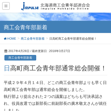
商工会青年部新着
HOME
商工会青年部新着
日高町商工会青年部通常総会開催！
2017年4月28日
/ 最終更新日 :
2018年3月27日
商工会青年部新着
日高町商工会青年部通常総会開催！
平成２９年４月１４日、どこの商工会青年部よりも早く日
高町商工会青年部は通常総会を開催しました。
執行部より提出された２つの議案はどちらも可決承認さ
れ、役員改選では新部長に前副部長の廣木敬太さんが就任
しました。