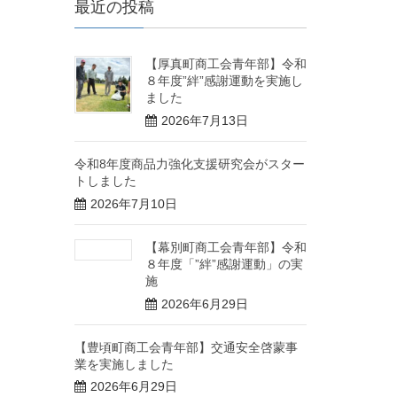
最近の投稿
【厚真町商工会青年部】令和
８年度”絆”感謝運動を実施し
ました
2026年7月13日
令和8年度商品力強化支援研究会がスター
トしました
2026年7月10日
【幕別町商工会青年部】令和
８年度「”絆”感謝運動」の実
施
2026年6月29日
【豊頃町商工会青年部】交通安全啓蒙事
業を実施しました
2026年6月29日