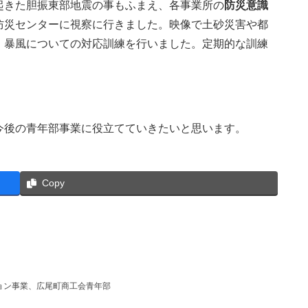
起きた胆振東部地震の事もふまえ、各事業所の
防災意識
防災センターに視察に行きました。映像で土砂災害や都
、暴風についての対応訓練を行いました。定期的な訓練
今後の青年部事業に役立てていきたいと思います。
Copy
ョン事業、広尾町商工会青年部