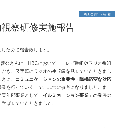
商工会青年部新着
内視察研修実施報告
いましたのて報告致します。
野善公さんに、HBCにおいて、テレビ番組やラジオ番組
ただき、又実際にラジオの生収録を見せていただきまし
しさに、
コミュニケーションの重要性
・
臨機応変な対応
事業を行っていく上で、非常に参考になりました。ま
当青年部事業として「
イルミネーション事業
」の発展の
て学ばせていただきました。