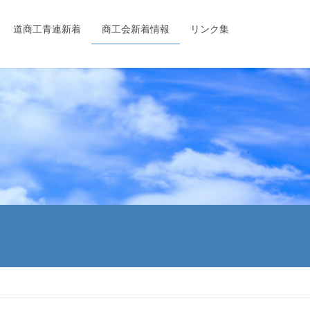
道商工青連新着
商工会新着情報
リンク集