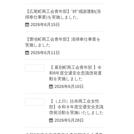
【広尾町商工会青年部】”絆”感謝運動(清
掃奉仕事業)を実施しました。
2026年6月15日
【豊頃町商工会青年部】清掃奉仕事業を
実施しました
2026年6月11日
【 幕別町商工会青年部 】令
和8年度交通安全意識啓発運
動を実施しました
2026年6月10日
【（上川）比布商工会女性
部】令和８年度交通安全意識
啓発活動を実施いたしました
2026年5月28日