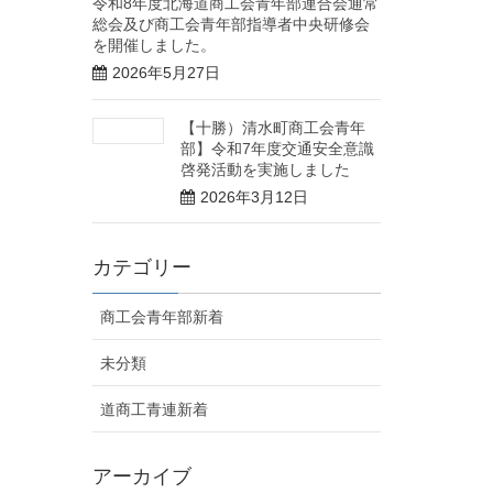
令和8年度北海道商工会青年部連合会通常
総会及び商工会青年部指導者中央研修会
を開催しました。
2026年5月27日
【十勝）清水町商工会青年
部】令和7年度交通安全意識
啓発活動を実施しました
2026年3月12日
カテゴリー
商工会青年部新着
未分類
道商工青連新着
アーカイブ