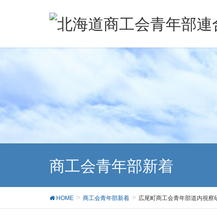
商工会青年部新着
HOME
商工会青年部新着
広尾町商工会青年部道内視察