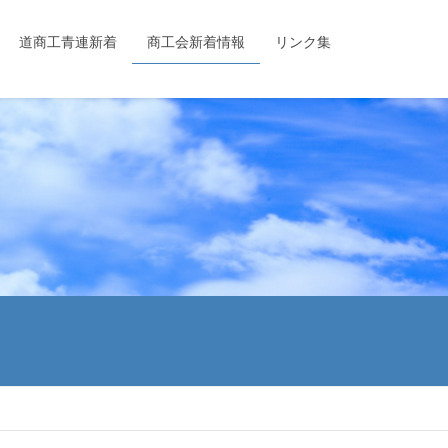
道商工青連新着
商工会新着情報
リンク集