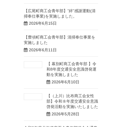
【広尾町商工会青年部】”絆”感謝運動(清
掃奉仕事業)を実施しました。
2026年6月15日
【豊頃町商工会青年部】清掃奉仕事業を
実施しました
2026年6月11日
【 幕別町商工会青年部 】令
和8年度交通安全意識啓発運
動を実施しました
2026年6月10日
【（上川）比布商工会女性
部】令和８年度交通安全意識
啓発活動を実施いたしました
2026年5月28日