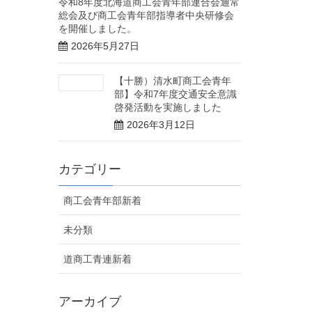
令和8年度北海道商工会青年部連合会通常
総会及び商工会青年部指導者中央研修会
を開催しました。
2026年5月27日
【十勝）清水町商工会青年
部】令和7年度交通安全意識
啓発活動を実施しました
2026年3月12日
カテゴリー
商工会青年部新着
未分類
道商工青連新着
アーカイブ