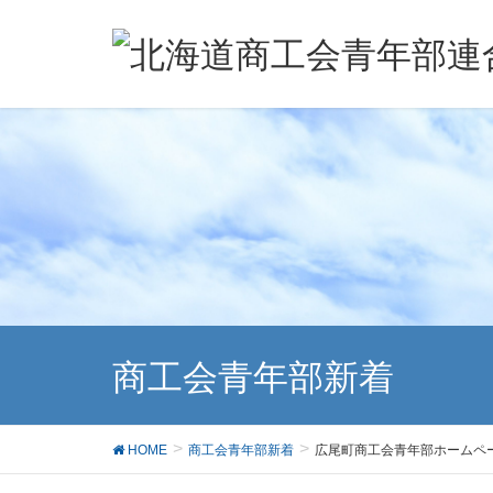
商工会青年部新着
HOME
商工会青年部新着
広尾町商工会青年部ホームペ