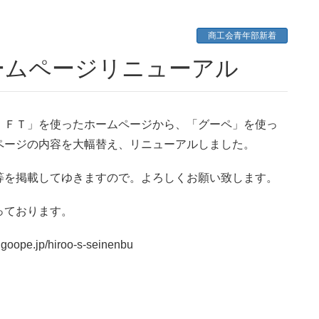
商工会青年部新着
ームページリニューアル
ＩＦＴ」を使ったホームページから、「グーペ」を使っ
ページの内容を大幅替え、リニューアルしました。
等を掲載してゆきますので。よろしくお願い致します。
っております。
/r.goope.jp/hiroo-s-seinenbu