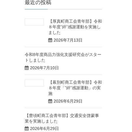
最近の投稿
【厚真町商工会青年部】令和
８年度”絆”感謝運動を実施し
ました
2026年7月13日
令和8年度商品力強化支援研究会がスター
トしました
2026年7月10日
【幕別町商工会青年部】令和
８年度「”絆”感謝運動」の実
施
2026年6月29日
【豊頃町商工会青年部】交通安全啓蒙事
業を実施しました
2026年6月29日