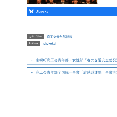
Bluesky
カテゴリー
商工会青年部新着
Authors
shokokai
南幌町商工会青年部・女性部「春の交通安全啓発
商工会青年部全国統一事業「絆感謝運動」事業実