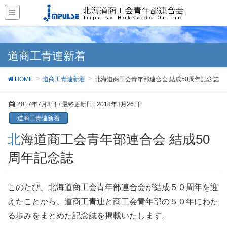
道商工青連新着
HOME
道商工青連新着
北海道商工会青年部連合会 結成50周年記念誌
2017年7月3日
/ 最終更新日 :
2018年3月26日
道商工青連新着
北海道商工会青年部連合会 結成50
周年記念誌
このたび、北海道商工会青年部連合会が結成５０周年を迎
えたことから、道商工青連と商工会青年部の５０年にわた
る歩みをまとめた記念誌を掲載いたします。