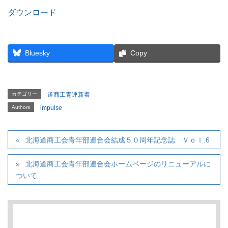
ダウンロード
Bluesky
Copy
カテゴリー
道商工青連新着
Authors
impulse
北海道商工会青年部連合会結成５０周年記念誌 Ｖｏｌ.6
北海道商工会青年部連合会ホームページのリニューアルに
ついて