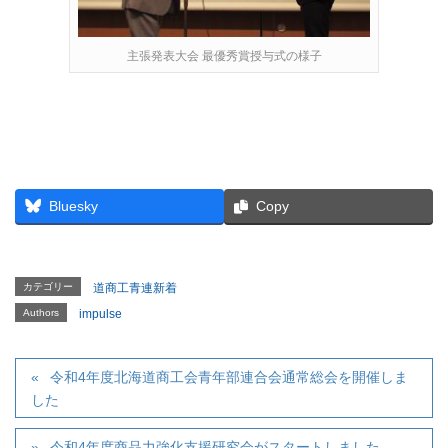
主張発表大会 最優秀賞授与式の様子
Bluesky
Copy
カテゴリー
道商工青連新着
Authors
impulse
令和4年度北海道商工会青年部連合会通常総会を開催しま
した
令和4年度商品力強化支援研究会がスタートしました。