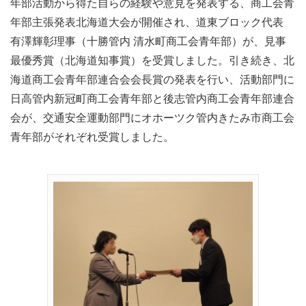
年部活動から得た自らの経験や意見を発表する、商工会青
年部主張発表北海道大会が開催され、道東ブロック代表
有澤輝彰理事（十勝管内 清水町商工会青年部）が、見事
最優秀賞（北海道知事賞）を受賞しました。引き続き、北
海道商工会青年部連合会会長賞の発表を行い、活動部門に
日高管内新冠町商工会青年部と後志管内商工会青年部連合
会が、交通安全運動部門にオホーツク管内きたみ市商工会
青年部がそれぞれ受賞しました。