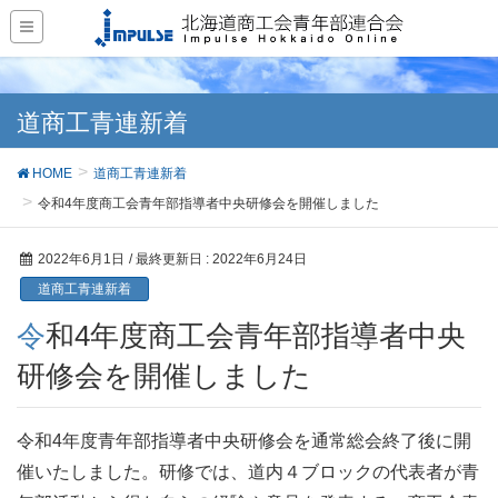
道商工青連新着
HOME
道商工青連新着
令和4年度商工会青年部指導者中央研修会を開催しました
2022年6月1日
/ 最終更新日 :
2022年6月24日
道商工青連新着
令和4年度商工会青年部指導者中央
研修会を開催しました
令和4年度青年部指導者中央研修会を通常総会終了後に開
催いたしました。研修では、道内４ブロックの代表者が青