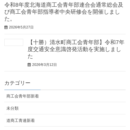
令和8年度北海道商工会青年部連合会通常総会及
び商工会青年部指導者中央研修会を開催しまし
た。
2026年5月27日
【十勝）清水町商工会青年部】令和7年
度交通安全意識啓発活動を実施しまし
た
2026年3月12日
カテゴリー
商工会青年部新着
未分類
道商工青連新着