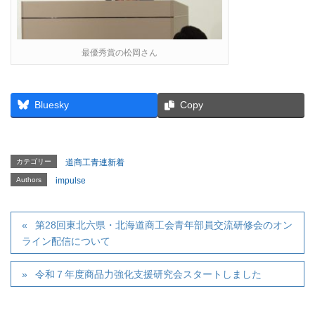
最優秀賞の松岡さん
Bluesky
Copy
カテゴリー
道商工青連新着
Authors
impulse
第28回東北六県・北海道商工会青年部員交流研修会のオン
ライン配信について
令和７年度商品力強化支援研究会スタートしました