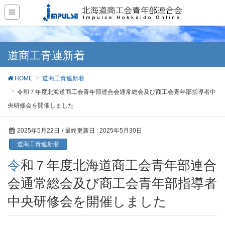
道商工青連新着
HOME
道商工青連新着
令和７年度北海道商工会青年部連合会通常総会及び商工会青年部指導者中
央研修会を開催しました
2025年5月22日
/ 最終更新日 :
2025年5月30日
道商工青連新着
令和７年度北海道商工会青年部連合
会通常総会及び商工会青年部指導者
中央研修会を開催しました