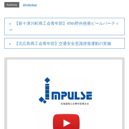
Authors
shokokai
【新十津川町商工会青年部】49th野外慈善ビールパーティ
ー
【北広島商工会青年部】交通安全意識啓発運動の実施