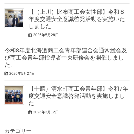
【（上川）比布商工会女性部】令和８
年度交通安全意識啓発活動を実施いた
しました
2026年5月28日
令和8年度北海道商工会青年部連合会通常総会及
び商工会青年部指導者中央研修会を開催しまし
た。
2026年5月27日
【十勝）清水町商工会青年部】令和7年
度交通安全意識啓発活動を実施しまし
た
2026年3月12日
カテゴリー