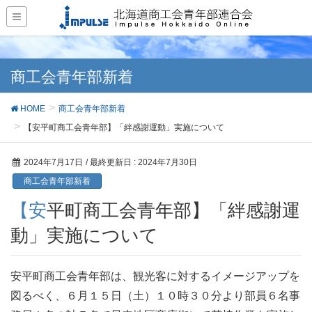
商工会青年部新着
HOME
商工会青年部新着
【安平町商工会青年部】「絆感謝運動」実施について
2024年7月17日
/ 最終更新日 :
2024年7月30日
商工会青年部新着
【安平町商工会青年部】「絆感謝運
動」実施について
安平町商工会青年部は、観光客に対するイメージアップを
図るべく、６月１５日（土）１０時３０分より部員６名事