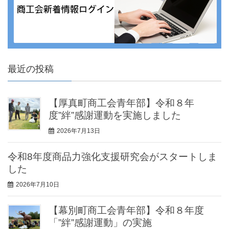
最近の投稿
【厚真町商工会青年部】令和８年
度”絆”感謝運動を実施しました
2026年7月13日
令和8年度商品力強化支援研究会がスタートしま
した
2026年7月10日
【幕別町商工会青年部】令和８年度
「”絆”感謝運動」の実施