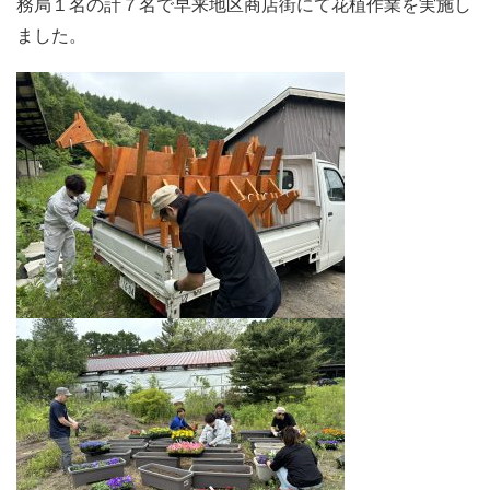
務局１名の計７名で早来地区商店街にて花植作業を実施し
ました。