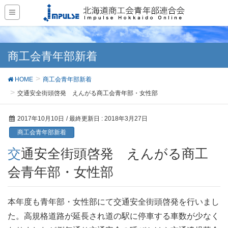
商工会青年部新着
HOME
商工会青年部新着
交通安全街頭啓発 えんがる商工会青年部・女性部
2017年10月10日
/ 最終更新日 :
2018年3月27日
商工会青年部新着
交通安全街頭啓発 えんがる商工
会青年部・女性部
本年度も青年部・女性部にて交通安全街頭啓発を行いまし
た。高規格道路が延長され道の駅に停車する車数が少なく