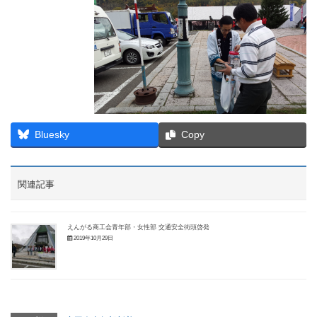
Bluesky
Copy
関連記事
えんがる商工会青年部・女性部 交通安全街頭啓発
2019年10月29日